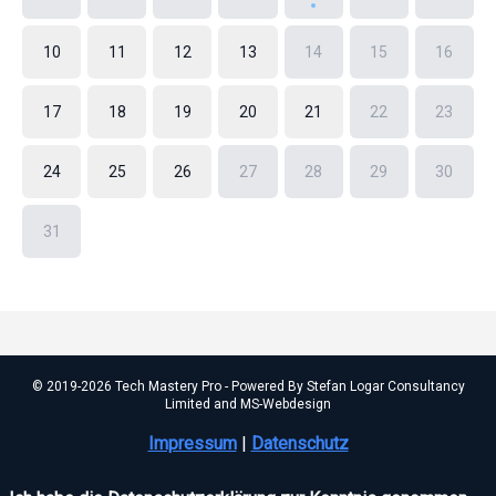
10
11
12
13
14
15
16
17
18
19
20
21
22
23
24
25
26
27
28
29
30
31
© 2019-2026 Tech Mastery Pro - Powered By Stefan Logar Consultancy
Limited and MS-Webdesign
Impressum
|
Datenschutz